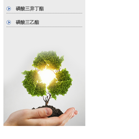
磷酸三异丁酯
磷酸三乙酯