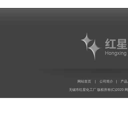
网站首页
|
公司简介
|
产品
无锡市红星化工厂
版权所有(C)2020
网