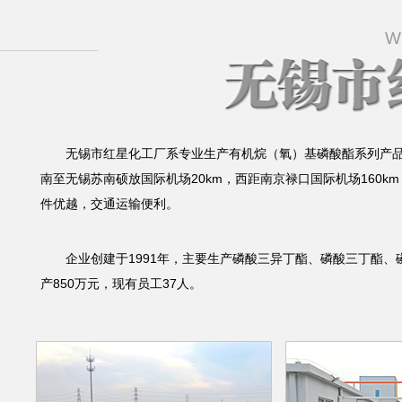
W
无锡市红星化工厂
系专业生产有机烷（氧）基磷酸酯系列产品
南至无锡苏南硕放国际机场20km，西距南京禄口国际机场160k
件优越，交通运输便利。
企业创建于1991年，主要生产磷酸三异丁酯、磷酸三丁酯、磷酸
产850万元，现有员工37人。