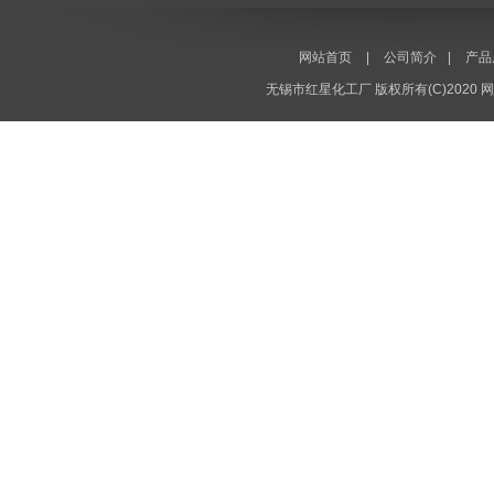
网站首页
|
公司简介
|
产品
无锡市红星化工厂
版权所有(C)2020
网