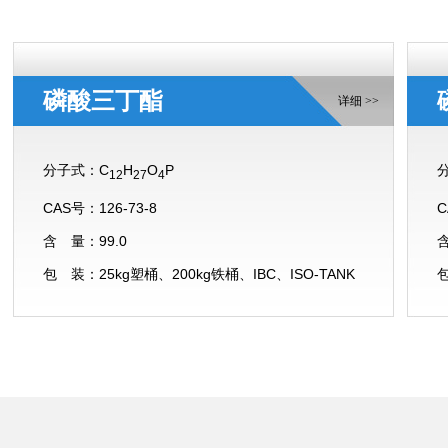
磷酸三丁酯
详细 >>
分子式：C
H
O
P
12
27
4
CAS号：126-73-8
C
含 量：99.0
含
包 装：25kg塑桶、200kg铁桶、IBC、ISO-TANK
包